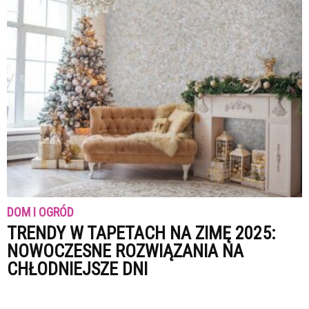
DOM I OGRÓD
TRENDY W TAPETACH NA ZIMĘ 2025:
NOWOCZESNE ROZWIĄZANIA NA
CHŁODNIEJSZE DNI