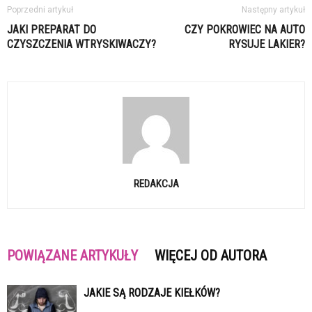
Poprzedni artykuł
Następny artykuł
JAKI PREPARAT DO
CZY POKROWIEC NA AUTO
CZYSZCZENIA WTRYSKIWACZY?
RYSUJE LAKIER?
REDAKCJA
POWIĄZANE ARTYKUŁY
WIĘCEJ OD AUTORA
JAKIE SĄ RODZAJE KIEŁKÓW?