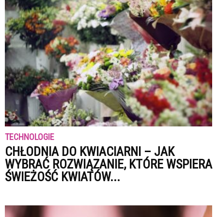
TECHNOLOGIE
CHŁODNIA DO KWIACIARNI – JAK
WYBRAĆ ROZWIĄZANIE, KTÓRE WSPIERA
ŚWIEŻOŚĆ KWIATÓW...