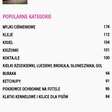
POPULARNE KATEGORIE
174
MYJKI CIŚNIENIOWE
112
KLEJE
104
KISIEL
101
KISZONKI
100
KOKTAJLE
KIEŁKI RZODKIEWKI, LUCERNY, BROKUŁA, SŁONECZNIKA, SOI,
94
BURAKA
91
KETCHUPY
86
POKROWCE OCHRONNE NA FOTELE
84
KLATKI KENNELOWE I KOJCE DLA PSÓW