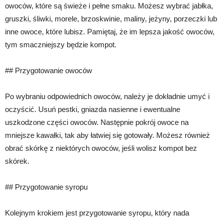
owoców, które są świeże i pełne smaku. Możesz wybrać jabłka,
gruszki, śliwki, morele, brzoskwinie, maliny, jeżyny, porzeczki lub
inne owoce, które lubisz. Pamiętaj, że im lepsza jakość owoców,
tym smaczniejszy będzie kompot.
## Przygotowanie owoców
Po wybraniu odpowiednich owoców, należy je dokładnie umyć i
oczyścić. Usuń pestki, gniazda nasienne i ewentualne
uszkodzone części owoców. Następnie pokrój owoce na
mniejsze kawałki, tak aby łatwiej się gotowały. Możesz również
obrać skórkę z niektórych owoców, jeśli wolisz kompot bez
skórek.
## Przygotowanie syropu
Kolejnym krokiem jest przygotowanie syropu, który nada