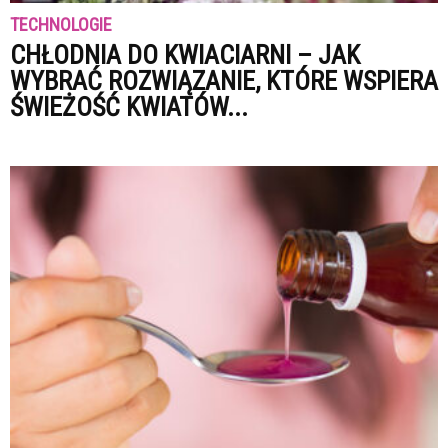
TECHNOLOGIE
CHŁODNIA DO KWIACIARNI – JAK
WYBRAĆ ROZWIĄZANIE, KTÓRE WSPIERA
ŚWIEŻOŚĆ KWIATÓW...