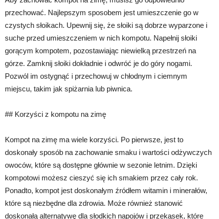
przechować. Najlepszym sposobem jest umieszczenie go w
czystych słoikach. Upewnij się, że słoiki są dobrze wyparzone i
suche przed umieszczeniem w nich kompotu. Napełnij słoiki
gorącym kompotem, pozostawiając niewielką przestrzeń na
górze. Zamknij słoiki dokładnie i odwróć je do góry nogami.
Pozwól im ostygnąć i przechowuj w chłodnym i ciemnym
miejscu, takim jak spiżarnia lub piwnica.
## Korzyści z kompotu na zimę
Kompot na zimę ma wiele korzyści. Po pierwsze, jest to
doskonały sposób na zachowanie smaku i wartości odżywczych
owoców, które są dostępne głównie w sezonie letnim. Dzięki
kompotowi możesz cieszyć się ich smakiem przez cały rok.
Ponadto, kompot jest doskonałym źródłem witamin i minerałów,
które są niezbędne dla zdrowia. Może również stanowić
doskonałą alternatywę dla słodkich napojów i przekąsek, które