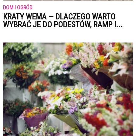
DOM I OGRÓD
KRATY WEMA — DLACZEGO WARTO
WYBRAĆ JE DO PODESTÓW, RAMP I...