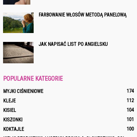
FARBOWANIE WŁOSÓW METODĄ PANELOWĄ
JAK NAPISAĆ LIST PO ANGIELSKU
POPULARNE KATEGORIE
174
MYJKI CIŚNIENIOWE
112
KLEJE
104
KISIEL
101
KISZONKI
100
KOKTAJLE