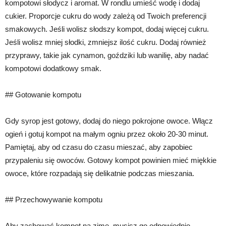
kompotowi słodycz i aromat. W rondlu umieść wodę i dodaj
cukier. Proporcje cukru do wody zależą od Twoich preferencji
smakowych. Jeśli wolisz słodszy kompot, dodaj więcej cukru.
Jeśli wolisz mniej słodki, zmniejsz ilość cukru. Dodaj również
przyprawy, takie jak cynamon, goździki lub wanilię, aby nadać
kompotowi dodatkowy smak.
## Gotowanie kompotu
Gdy syrop jest gotowy, dodaj do niego pokrojone owoce. Włącz
ogień i gotuj kompot na małym ogniu przez około 20-30 minut.
Pamiętaj, aby od czasu do czasu mieszać, aby zapobiec
przypaleniu się owoców. Gotowy kompot powinien mieć miękkie
owoce, które rozpadają się delikatnie podczas mieszania.
## Przechowywanie kompotu
Aby zachować kompot na zimę, musisz go odpowiednio