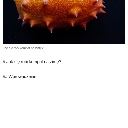
Jak się robi kompot na zimę?
# Jak się robi kompot na zimę?
## Wprowadzenie