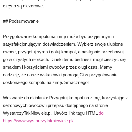
często są niezdrowe.
## Podsumowanie
Przygotowanie kompotu na zimę może być przyjemnym i
satysfakcjonującym doświadczeniem. Wybierz swoje ulubione
owoce, przygotuj syrop i gotuj kompot, a następnie przechowuj
go w czystych słoikach. Dzięki temu będziesz mógł cieszyć się
smakiem i korzyściami owoców przez długi czas. Mamy
nadzieję, że nasze wskazówki pomogą Ci w przygotowaniu
doskonałego kompotu na zimę. Smacznego!
Wezwanie do działania: Przygotuj kompot na zimę, korzystając z
sezonowych owoców i przepisu dostępnego na stronie
WystarczyTakNiewiele.pl. Utwórz link tagu HTML
do:
https://www.wystarczytakniewiele.pl/.