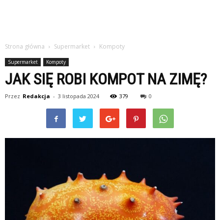
Strona główna
Supermarket
Kompoty
Supermarket
Kompoty
JAK SIĘ ROBI KOMPOT NA ZIMĘ?
Przez
Redakcja
-
3 listopada 2024
379
0