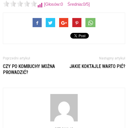
[Głosów:0 Średnia:0/5]
Poprzedni artykuł
Następny artykuł
CZY PO KOMBUCHY MOŻNA
JAKIE KOKTAJLE WARTO PIĆ?
PROWADZIĆ?