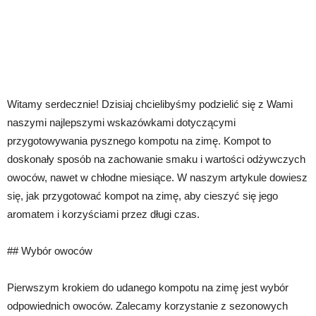
Witamy serdecznie! Dzisiaj chcielibyśmy podzielić się z Wami
naszymi najlepszymi wskazówkami dotyczącymi
przygotowywania pysznego kompotu na zimę. Kompot to
doskonały sposób na zachowanie smaku i wartości odżywczych
owoców, nawet w chłodne miesiące. W naszym artykule dowiesz
się, jak przygotować kompot na zimę, aby cieszyć się jego
aromatem i korzyściami przez długi czas.
## Wybór owoców
Pierwszym krokiem do udanego kompotu na zimę jest wybór
odpowiednich owoców. Zalecamy korzystanie z sezonowych