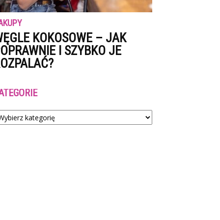
AKUPY
ĘGLE KOKOSOWE – JAK
OPRAWNIE I SZYBKO JE
OZPALAĆ?
ATEGORIE
tegorie