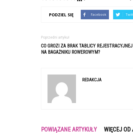
PODZIEL SIĘ
Facebook
Twit
Poprzedni artykuł
CO GROZI ZA BRAK TABLICY REJESTRACYJNEJ
NA BAGAŻNIKU ROWEROWYM?
REDAKCJA
POWIĄZANE ARTYKUŁY
WIĘCEJ OD