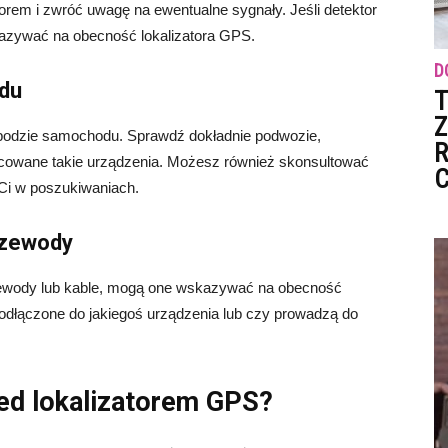
em i zwróć uwagę na ewentualne sygnały. Jeśli detektor
skazywać na obecność lokalizatora GPS.
D
du
T
Z
podzie samochodu. Sprawdź dokładnie podwozie,
R
cowane takie urządzenia. Możesz również skonsultować
C
 Ci w poszukiwaniach.
rzewody
ewody lub kable, mogą one wskazywać na obecność
odłączone do jakiegoś urządzenia lub czy prowadzą do
zed lokalizatorem GPS?