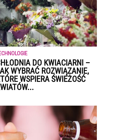
ECHNOLOGIE
HŁODNIA DO KWIACIARNI –
AK WYBRAĆ ROZWIĄZANIE,
TÓRE WSPIERA ŚWIEŻOŚĆ
WIATÓW...