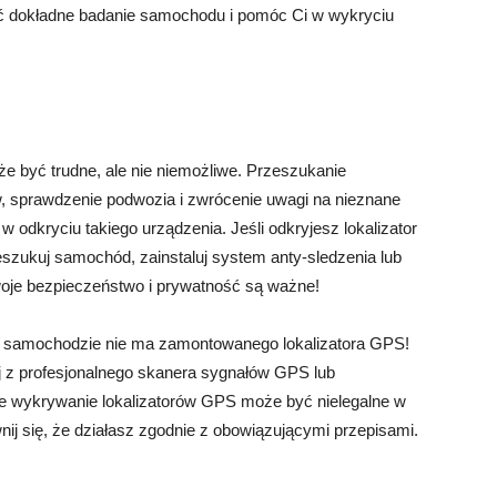
zić dokładne badanie samochodu i pomóc Ci w wykryciu
 być trudne, ale nie niemożliwe. Przeszukanie
, sprawdzenie podwozia i zwrócenie uwagi na nieznane
 odkryciu takiego urządzenia. Jeśli odkryjesz lokalizator
eszukuj samochód, zainstaluj system anty-sledzenia lub
 Twoje bezpieczeństwo i prywatność są ważne!
m samochodzie nie ma zamontowanego lokalizatora GPS!
j z profesjonalnego skanera sygnałów GPS lub
e wykrywanie lokalizatorów GPS może być nielegalne w
ij się, że działasz zgodnie z obowiązującymi przepisami.