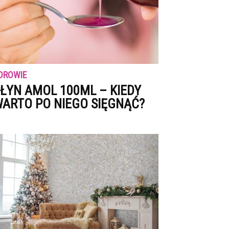
DROWIE
ŁYN AMOL 100ML – KIEDY
ARTO PO NIEGO SIĘGNĄĆ?