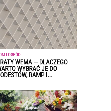
OM I OGRÓD
RATY WEMA — DLACZEGO
ARTO WYBRAĆ JE DO
ODESTÓW, RAMP I...