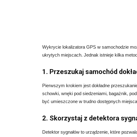
Wykrycie lokalizatora GPS w samochodzie moż
ukrytych miejscach. Jednak istnieje kilka meto
1. Przeszukaj samochód dokła
Pierwszym krokiem jest dokładne przeszukani
schowki, wnęki pod siedzeniami, bagażnik, pod
być umieszczone w trudno dostępnych miejsca
2. Skorzystaj z detektora syg
Detektor sygnałów to urządzenie, które pozwal