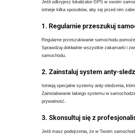
Jeśli odkryjesz lokalizator GPS w swoim samoc
istnieje kilka sposobów, aby się przed nim zab
1. Regularnie przeszukuj sam
Regularne przeszukiwanie samochodu pomoże 
Sprawdzaj dokładnie wszystkie zakamarki i z
samochodu.
2. Zainstaluj system anty-sled
Istnieją specjalne systemy anty-sledzenia, kt
Zainstalowanie takiego systemu w samochodzi
prywatność.
3. Skonsultuj się z profesjonali
Jeśli masz podejrzenia, że w Twoim samochodzie