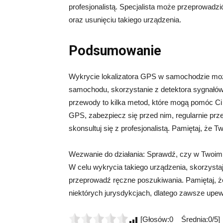
profesjonalistą. Specjalista może przeprowad
oraz usunięciu takiego urządzenia.
Podsumowanie
Wykrycie lokalizatora GPS w samochodzie może
samochodu, skorzystanie z detektora sygnałów
przewody to kilka metod, które mogą pomóc Ci w
GPS, zabezpiecz się przed nim, regularnie prz
skonsultuj się z profesjonalistą. Pamiętaj, że
Wezwanie do działania: Sprawdź, czy w Twoi
W celu wykrycia takiego urządzenia, skorzysta
przeprowadź ręczne poszukiwania. Pamiętaj, ż
niektórych jurysdykcjach, dlatego zawsze upewn
[Głosów:0 Średnia:0/5]