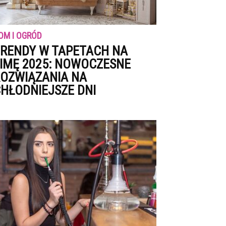
OM I OGRÓD
RENDY W TAPETACH NA
IMĘ 2025: NOWOCZESNE
OZWIĄZANIA NA
HŁODNIEJSZE DNI