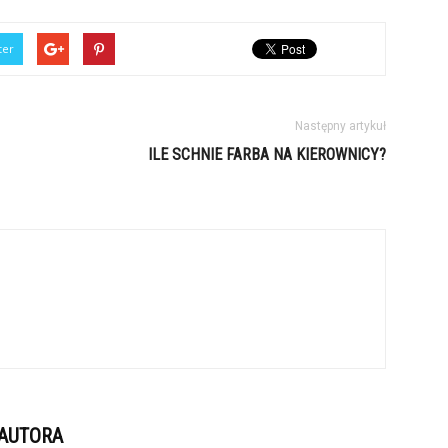
ter
Następny artykuł
ILE SCHNIE FARBA NA KIEROWNICY?
 AUTORA