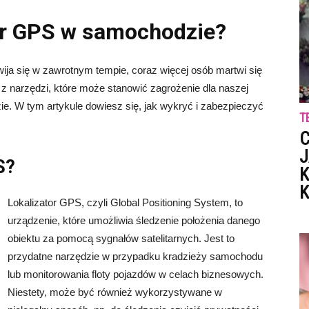
tor GPS w samochodzie?
wija się w zawrotnym tempie, coraz więcej osób martwi się
z narzędzi, które może stanowić zagrożenie dla naszej
ie. W tym artykule dowiesz się, jak wykryć i zabezpieczyć
T
C
J
S?
K
K
Lokalizator GPS, czyli Global Positioning System, to
urządzenie, które umożliwia śledzenie położenia danego
obiektu za pomocą sygnałów satelitarnych. Jest to
przydatne narzędzie w przypadku kradzieży samochodu
lub monitorowania floty pojazdów w celach biznesowych.
Niestety, może być również wykorzystywane w