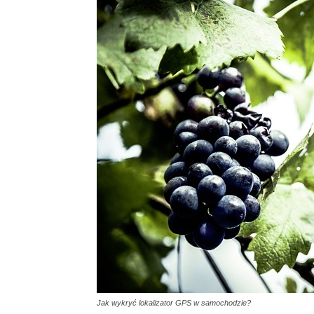
Jak wykryć lokalizator GPS w samochodzie?