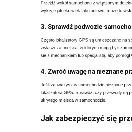
Przejdź wokół samochodu z włączonym detektor
wykryje jakiekolwiek fale radiowe, może to w
3. Sprawdź podwozie samocho
Często lokalizatory GPS są umieszczane na s
zwłaszcza miejsca, w których mogą być zamo
się z mechanikiem lub specjalistą, aby pomógł
4. Zwróć uwagę na nieznane p
Jeśli zauważysz w samochodzie nieznane prz
lokalizatora GPS. Sprawdź, czy przewody są p
ukrytego miejsca w samochodzie.
Jak zabezpieczyć się pr