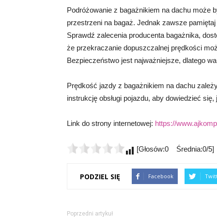
Podróżowanie z bagażnikiem na dachu może by
przestrzeni na bagaż. Jednak zawsze pamiętaj o
Sprawdź zalecenia producenta bagażnika, dost
że przekraczanie dopuszczalnej prędkości moż
Bezpieczeństwo jest najważniejsze, dlatego w
Prędkość jazdy z bagażnikiem na dachu zależ
instrukcję obsługi pojazdu, aby dowiedzieć si
Link do strony internetowej:
https://www.ajkomp.
[Głosów:0 Średnia:0/5]
PODZIEL SIĘ
Facebook
Twit
Poprzedni artykuł