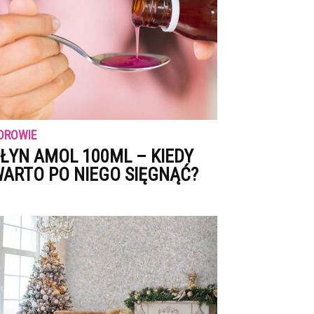
DROWIE
ŁYN AMOL 100ML – KIEDY
ARTO PO NIEGO SIĘGNĄĆ?