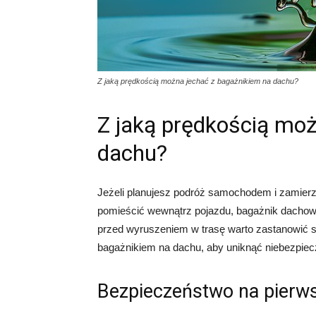
Z jaką prędkością można jechać z bagażnikiem na dachu?
Z jaką prędkością moż
dachu?
Jeżeli planujesz podróż samochodem i zamierza
pomieścić wewnątrz pojazdu, bagażnik dacho
przed wyruszeniem w trasę warto zastanowić s
bagażnikiem na dachu, aby uniknąć niebezpiecz
Bezpieczeństwo na pierw