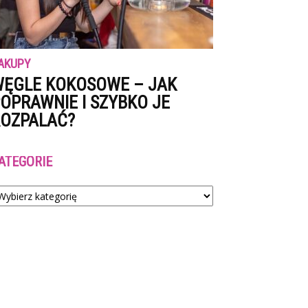
AKUPY
ĘGLE KOKOSOWE – JAK
OPRAWNIE I SZYBKO JE
OZPALAĆ?
ATEGORIE
tegorie