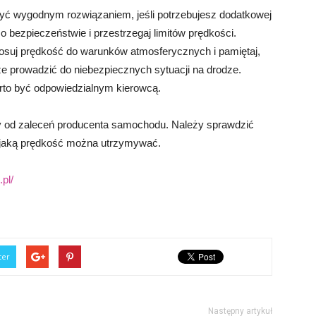
ć wygodnym rozwiązaniem, jeśli potrzebujesz dodatkowej
 bezpieczeństwie i przestrzegaj limitów prędkości.
osuj prędkość do warunków atmosferycznych i pamiętaj,
e prowadzić do niebezpiecznych sytuacji na drodze.
arto być odpowiedzialnym kierowcą.
y od zaleceń producenta samochodu. Należy sprawdzić
ę, jaką prędkość można utrzymywać.
pl/
ter
Następny artykuł