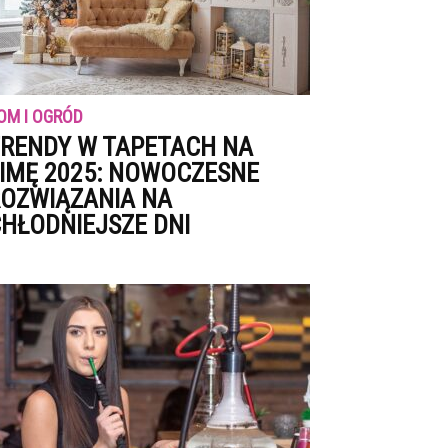
OM I OGRÓD
RENDY W TAPETACH NA
IMĘ 2025: NOWOCZESNE
OZWIĄZANIA NA
HŁODNIEJSZE DNI