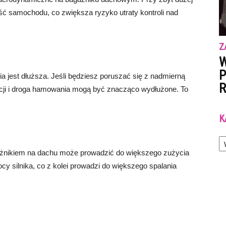
ść samochodu, co zwiększa ryzyko utraty kontroli nad
Z
W
P
 jest dłuższa. Jeśli będziesz poruszać się z nadmierną
R
cji i droga hamowania mogą być znacząco wydłużone. To
K
Ka
ażnikiem na dachu może prowadzić do większego zużycia
 silnika, co z kolei prowadzi do większego spalania