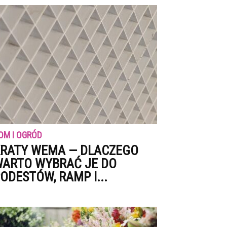
OM I OGRÓD
RATY WEMA — DLACZEGO
ARTO WYBRAĆ JE DO
ODESTÓW, RAMP I...