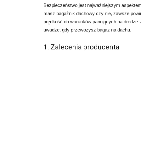
Bezpieczeństwo jest najważniejszym aspektem
masz bagażnik dachowy czy nie, zawsze powi
prędkość do warunków panujących na drodze. J
uwadze, gdy przewożysz bagaż na dachu.
1. Zalecenia producenta