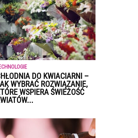
ECHNOLOGIE
HŁODNIA DO KWIACIARNI –
AK WYBRAĆ ROZWIĄZANIE,
TÓRE WSPIERA ŚWIEŻOŚĆ
WIATÓW...