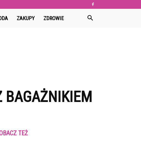
ODA
ZAKUPY
ZDROWIE
Z BAGAŻNIKIEM
OBACZ TEŻ