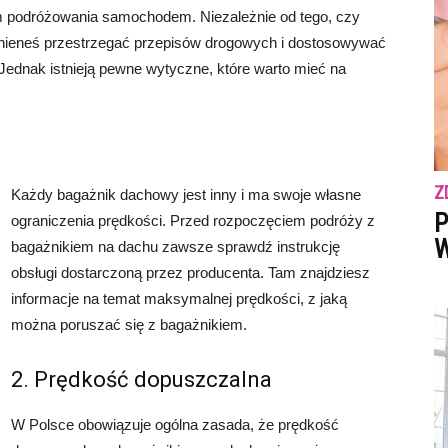
 podróżowania samochodem. Niezależnie od tego, czy
nieneś przestrzegać przepisów drogowych i dostosowywać
ednak istnieją pewne wytyczne, które warto mieć na
Z
Każdy bagażnik dachowy jest inny i ma swoje własne
P
ograniczenia prędkości. Przed rozpoczęciem podróży z
W
bagażnikiem na dachu zawsze sprawdź instrukcję
obsługi dostarczoną przez producenta. Tam znajdziesz
informacje na temat maksymalnej prędkości, z jaką
można poruszać się z bagażnikiem.
2. Prędkość dopuszczalna
W Polsce obowiązuje ogólna zasada, że prędkość