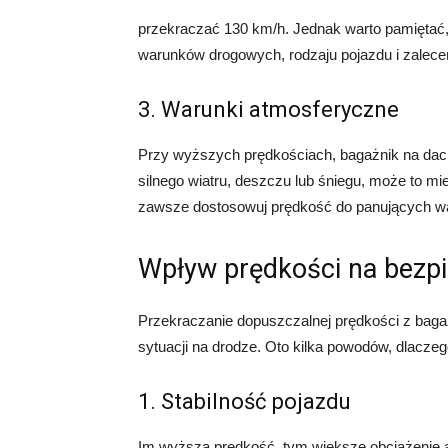
przekraczać 130 km/h. Jednak warto pamiętać,
warunków drogowych, rodzaju pojazdu i zalece
3. Warunki atmosferyczne
Przy wyższych prędkościach, bagażnik na da
silnego wiatru, deszczu lub śniegu, może to 
zawsze dostosowuj prędkość do panujących w
Wpływ prędkości na bezp
Przekraczanie dopuszczalnej prędkości z bag
sytuacji na drodze. Oto kilka powodów, dlaczeg
1. Stabilność pojazdu
Im wyższa prędkość, tym większe obciążenie 